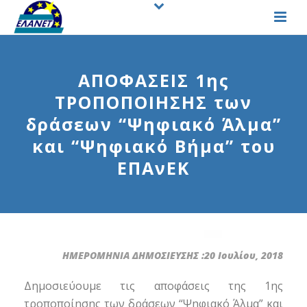
ΑΠΟΦΑΣΕΙΣ 1ης
ΤΡΟΠΟΠΟΙΗΣΗΣ των
δράσεων “Ψηφιακό Άλμα”
και “Ψηφιακό Βήμα” του
ΕΠΑνΕΚ
ΗΜΕΡΟΜΗΝΙΑ ΔΗΜΟΣΙΕΥΣΗΣ :20 Ιουλίου, 2018
Δημοσιεύουμε τις αποφάσεις της 1ης
τροποποίησης των δράσεων “Ψηφιακό Άλμα” και