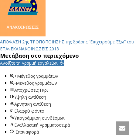
ΑΠΟΦΑΣΗ 2ης ΤΡΟΠΟΠΟΙΗΣΗΣ της δράσης “Επιχειρούμε Έξω” του
ΕΠΑνΕΚ
ΑΝΑΚΟΙΝΩΣΕΙΣ 2018
Μετάβαση στο περιεχόμενο
Ανοίξτε τη γραμμή εργαλείων
+Μέγεθος γραμμάτων
-Μέγεθος γραμμάτων
Αποχρώσεις Γκρι
Υψηλή αντίθεση
Αρνητική αντίθεση
Ελαφρύ φόντο
Υπογράμμιση συνδέσμων
Εναλλακτική γραμματοσειρά
Επαναφορά