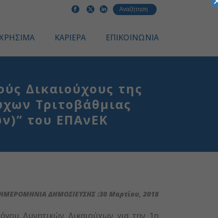
ΧΡΗΣΙΜΑ
ΚΑΡΙΕΡΑ
ΕΠΙΚΟΙΝΩΝΙΑ
ούς Δικαιούχους της
ύχων Τριτοβάθμιας
ν)” του ΕΠΑνΕΚ
ΗΜΕΡΟΜΗΝΙΑ ΔΗΜΟΣΙΕΥΣΗΣ :30 Μαρτίου, 2018
όγου Δυνητικών Δικαιούχων για την 1η