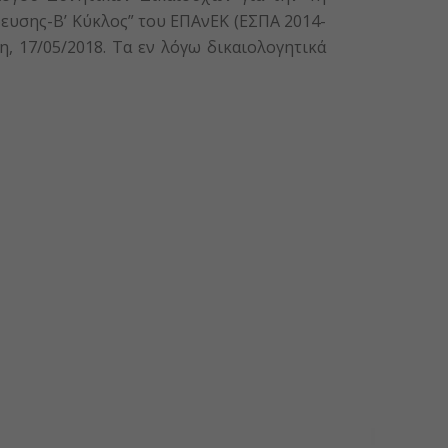
υσης-Β’ Κύκλος” του ΕΠΑνΕΚ (ΕΣΠΑ 2014-
, 17/05/2018. Τα εν λόγω δικαιολογητικά