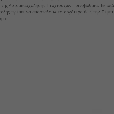
 της Αυτοαπασχόλησης Πτυχιούχων Τριτοβάθμιας Εκπαίδε
νταξης πρέπει να αποσταλούν το αργότερο έως την Πέμπτη
σμο: