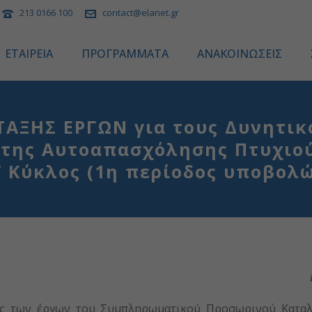
213 0166 100
contact@elanet.gr
ΕΤΑΙΡΕΙΑ
ΠΡΟΓΡΑΜΜΑΤΑ
ΑΝΑΚΟΙΝΩΣΕΙΣ
ΑΞΗΣ ΕΡΓΩΝ για τους Δυνητικ
 της Αυτοαπασχόλησης Πτυχιο
’ Κύκλος (1η περίοδος υποβολώ
ξης των έργων του Συμπληρωματικού Προσωρινού Καταλ