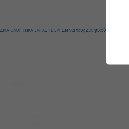
ΔΙΚΑΙΟΛΟΓΗΤΙΚΑ ΕΝΤΑΞΗΣ ΕΡΓΩΝ για τους Δυνητικούς Δικαιούχου