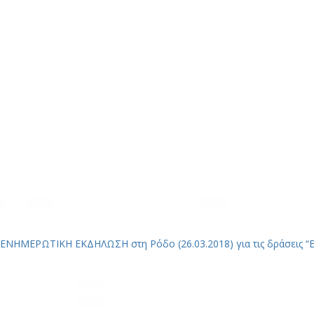
ΕΝΗΜΕΡΩΤΙΚΗ ΕΚΔΗΛΩΣΗ στη Ρόδο (26.03.2018) για τις δράσεις “Εν