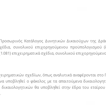
ροσωρινός Κατάλογος Δυνητικών Δικαιούχων της Δράση
 σχέδια, συνολικού επιχορηγούμενου προϋπολογισμού (
1.081) επιχειρηματικά σχέδια, συνολικού επιχορηγούμεν
ιχειρηματικών σχεδίων, όπως αναλυτικά αναφέρονται στο
 να υποβληθεί ο φάκελος με τα απαιτούμενα δικαιολογη
δικαιολογητικών θα υποβληθεί στην έδρα του εταίρου
.