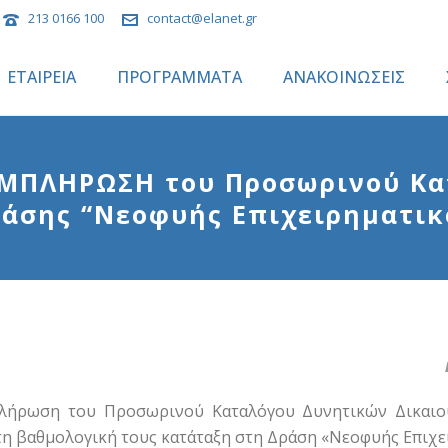
213 0166 100
contact@elanet.gr
ΕΤΑΙΡΕΙΑ
ΠΡΟΓΡΑΜΜΑΤΑ
ΑΝΑΚΟΙΝΩΣΕΙΣ
ΜΠΛΗΡΩΣΗ του Προσωρινού Κα
ράσης “Νεοφυής Επιχειρηματικ
λήρωση του Προσωρινού Καταλόγου Δυνητικών Δικαιο
η βαθμολογική τους κατάταξη στη Δράση «Νεοφυής Επιχε