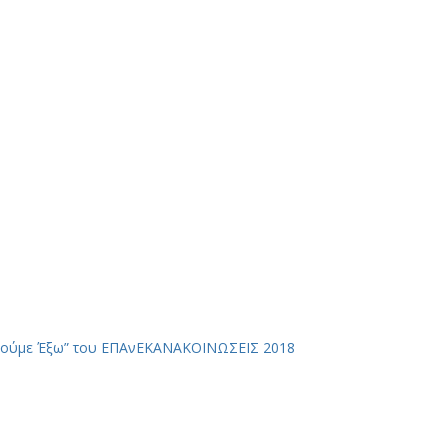
ιρούμε Έξω” του ΕΠΑνΕΚ
ΑΝΑΚΟΙΝΩΣΕΙΣ 2018