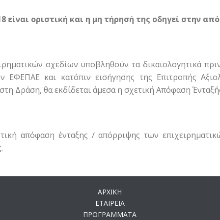
8 είναι οριστική και η μη τήρησή της οδηγεί στην απ
ειρηματικών σχεδίων υποβληθούν τα δικαιολογητικά πριν
ον ΕΦΕΠΑΕ και κατόπιν εισήγησης της Επιτροπής Αξιολ
στη Δράση, θα εκδίδεται άμεσα η σχετική Απόφαση Ένταξή
τική απόφαση ένταξης / απόρριψης των επιχειρηματικ
.
ΑΡΧΙΚΗ
ΕΤΑΙΡΕΙΑ
ΠΡΟΓΡΑΜΜΑΤΑ