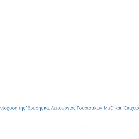
ίσχυση της Ίδρυσης και Λειτουργίας Τουριστικών ΜμΕ” και “Επιχε