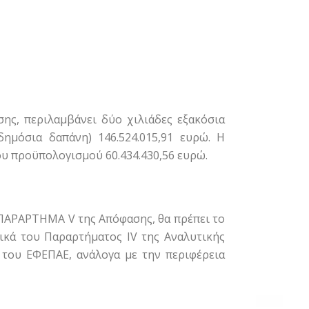
ς, περιλαμβάνει δύο χιλιάδες εξακόσια
δημόσια δαπάνη) 146.524.015,91 ευρώ. Η
ου προϋπολογισμού 60.434.430,56 ευρώ.
 ΠΑΡΑΡΤΗΜΑ V της Απόφασης, θα πρέπει το
τικά του Παραρτήματος IV της Αναλυτικής
 του ΕΦΕΠΑΕ, ανάλογα με την περιφέρεια