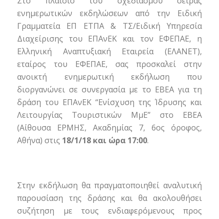
Στο πλαίσιο του σχεδιασμού σειράς
ενημερωτικών εκδηλώσεων από την Ειδική
Γραμματεία ΕΠ ΕΤΠΑ & ΤΣ/Ειδική Υπηρεσία
Διαχείρισης του ΕΠΑνΕΚ και τον ΕΦΕΠΑΕ, η
Ελληνική Αναπτυξιακή Εταιρεία (ΕΛΑΝΕΤ),
εταίρος του ΕΦΕΠΑΕ, σας προσκαλεί στην
ανοικτή ενημερωτική εκδήλωση που
διοργανώνει σε συνεργασία με το ΕΒΕΑ για τη
δράση του ΕΠΑνΕΚ “Ενίσχυση της Ίδρυσης και
Λειτουργίας Τουριστικών ΜμΕ” στο ΕΒΕΑ
(Αίθουσα ΕΡΜΗΣ, Ακαδημίας 7, 6ος όροφος,
Αθήνα) στις
18/1/18 και ώρα 17:00
.
Στην εκδήλωση θα πραγματοποιηθεί αναλυτική
παρουσίαση της δράσης και θα ακολουθήσει
συζήτηση με τους ενδιαφερόμενους προς