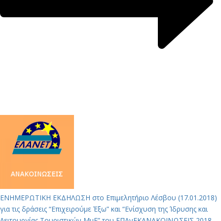
ΕΝΗΜΕΡΩΤΙΚΗ ΕΚΔΗΛΩΣΗ στο Eπιμελητήριο Λέσβου (17.01.2018)
για τις δράσεις “Επιχειρούμε Έξω” και “Ενίσχυση της Ίδρυσης και
Λειτουργίας Τουριστικών ΜμΕ” του ΕΠΑνΕΚ
ΑΝΑΚΟΙΝΩΣΕΙΣ 2018