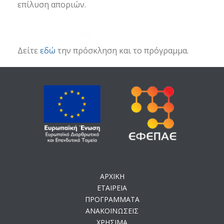
επίλυση αποριών.
Δείτε
εδώ
την πρόσκληση και το πρόγραμμα.
ΑΡΧΙΚΗ
ΕΤΑΙΡΕΙΑ
ΠΡΟΓΡΑΜΜΑΤΑ
ΑΝΑΚΟΙΝΩΣΕΙΣ
ΧΡΗΣΙΜΑ