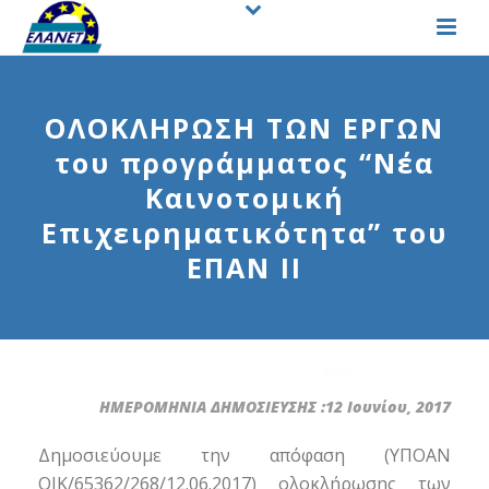
ΟΛΟΚΛΗΡΩΣΗ ΤΩΝ ΕΡΓΩΝ
του προγράμματος “Νέα
Καινοτομική
Επιχειρηματικότητα” του
ΕΠΑΝ ΙΙ
ΗΜΕΡΟΜΗΝΙΑ ΔΗΜΟΣΙΕΥΣΗΣ :12 Ιουνίου, 2017
Δημοσιεύουμε την απόφαση (ΥΠΟΑΝ
ΟΙΚ/65362/268/12.06.2017) ολοκλήρωσης των