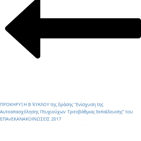
ΠΡΟΚΗΡΥΞΗ Β΄ ΚΥΚΛΟΥ της δράσης “Ενίσχυση της
Αυτοαπασχόλησης Πτυχιούχων Τριτοβάθμιας Εκπαίδευσης” του
ΕΠΑνΕΚ
ΑΝΑΚΟΙΝΩΣΕΙΣ 2017