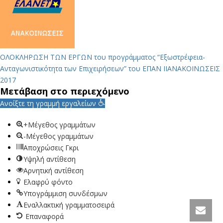
ΟΛΟΚΛΗΡΩΣΗ ΤΩΝ ΕΡΓΩΝ του προγράμματος “Εξωστρέφεια-
Ανταγωνιστικότητα των Επιχειρήσεων” του ΕΠΑN II
ΑΝΑΚΟΙΝΩΣΕΙΣ
2017
Μετάβαση στο περιεχόμενο
Ανοίξτε τη γραμμή εργαλείων
+Μέγεθος γραμμάτων
-Μέγεθος γραμμάτων
Αποχρώσεις Γκρι
Υψηλή αντίθεση
Αρνητική αντίθεση
Ελαφρύ φόντο
Υπογράμμιση συνδέσμων
Εναλλακτική γραμματοσειρά
Επαναφορά