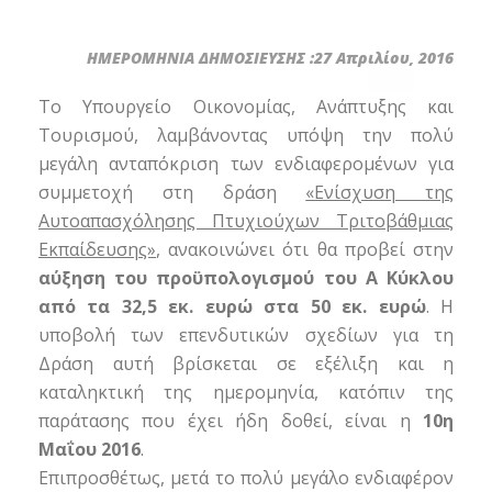
ΗΜΕΡΟΜΗΝΙΑ ΔΗΜΟΣΙΕΥΣΗΣ :27 Απριλίου, 2016
Το Υπουργείο Οικονομίας, Ανάπτυξης και
Τουρισμού, λαμβάνοντας υπόψη την πολύ
μεγάλη ανταπόκριση των ενδιαφερομένων για
συμμετοχή στη δράση
«Ενίσχυση της
Αυτοαπασχόλησης Πτυχιούχων Τριτοβάθμιας
Εκπαίδευσης»
, ανακοινώνει ότι θα προβεί στην
αύξηση του προϋπολογισμού του Α Κύκλου
από τα 32,5 εκ. ευρώ στα 50 εκ. ευρώ
. Η
υποβολή των επενδυτικών σχεδίων για τη
Δράση αυτή βρίσκεται σε εξέλιξη και η
καταληκτική της ημερομηνία, κατόπιν της
παράτασης που έχει ήδη δοθεί, είναι η
10η
Μαΐου 2016
.
Επιπροσθέτως, μετά το πολύ μεγάλο ενδιαφέρον