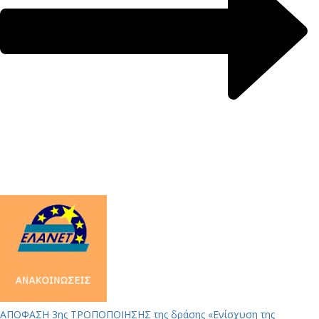
ΑΠΟΦΑΣΗ 3ης ΤΡΟΠΟΠΟΙΗΣΗΣ της δράσης «Ενίσχυση της