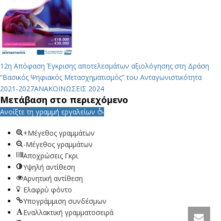
12η Απόφαση Έγκρισης αποτελεσμάτων αξιολόγησης στη Δράση
“Βασικός Ψηφιακός Μετασχηματισμός” του Ανταγωνιστικότητα
2021-2027
ΑΝΑΚΟΙΝΩΣΕΙΣ 2024
Μετάβαση στο περιεχόμενο
Ανοίξτε τη γραμμή εργαλείων
+Μέγεθος γραμμάτων
-Μέγεθος γραμμάτων
Αποχρώσεις Γκρι
Υψηλή αντίθεση
Αρνητική αντίθεση
Ελαφρύ φόντο
Υπογράμμιση συνδέσμων
Εναλλακτική γραμματοσειρά