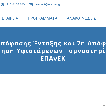
213 0166 100
contact@elanet.gr
ΕΤΑΙΡΕΙΑ
ΠΡΟΓΡΑΜΜΑΤΑ
ΑΝΑΚΟΙΝΩΣΕΙΣ
Απόφασης Ένταξης και 7η Από
γηση Υφιστάμενων Γυμναστηρί
ΕΠΑνΕΚ