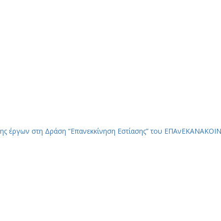
ης έργων στη Δράση “Επανεκκίνηση Εστίασης” του ΕΠΑνΕΚ
ΑΝΑΚΟΙΝ