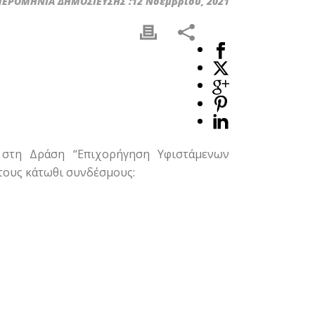
ΕΡΟΜΗΝΙΑ ΔΗΜΟΣΙΕΥΣΗΣ :12 Νοεμβρίου, 2021
 στη Δράση “Επιχορήγηση Υφιστάμενων
στους κάτωθι συνδέσμους: