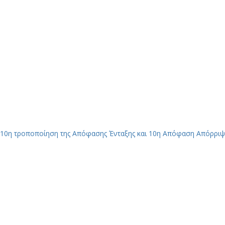
10η τροποποίηση της Απόφασης Ένταξης και 10η Απόφαση Απόρριψ