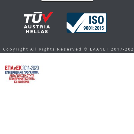
Copyright All Rights Reserved © ΕΛΑΝΕΤ 2017-20