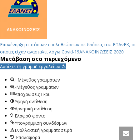
Επανέναρξη επιτόπιων επαληθεύσεων σε δράσεις του ΕΠΑνΕΚ, οι
οποίες είχαν ανασταλεί λόγω Covid-19
ΑΝΑΚΟΙΝΩΣΕΙΣ 2020
Μετάβαση στο περιεχόμενο
Ανοίξτε τη γραμμή εργαλείων
+Μέγεθος γραμμάτων
-Μέγεθος γραμμάτων
Αποχρώσεις Γκρι
Υψηλή αντίθεση
Αρνητική αντίθεση
Ελαφρύ φόντο
Υπογράμμιση συνδέσμων
Εναλλακτική γραμματοσειρά
Επαναφορά