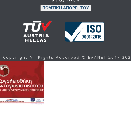
ΕΠΙΚΟΙΝΩΝΙΑ
ΠΟΛΙΤΙΚΗ ΑΠΟΡΡΗΤΟΥ
Copyright All Rights Reserved © ΕΛΑΝΕΤ 2017-20