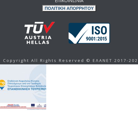
ΕΠΙΚΟΙΝΩΝΙΑ
ΠΟΛΙΤΙΚΗ ΑΠΟΡΡΗΤΟΥ
Copyright All Rights Reserved © ΕΛΑΝΕΤ 2017-20