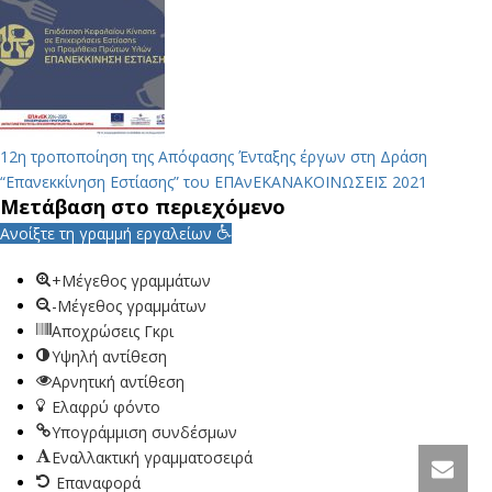
12η τροποποίηση της Απόφασης Ένταξης έργων στη Δράση
“Επανεκκίνηση Εστίασης” του ΕΠΑνΕΚ
ΑΝΑΚΟΙΝΩΣΕΙΣ 2021
Μετάβαση στο περιεχόμενο
Ανοίξτε τη γραμμή εργαλείων
+Μέγεθος γραμμάτων
-Μέγεθος γραμμάτων
Αποχρώσεις Γκρι
Υψηλή αντίθεση
Αρνητική αντίθεση
Ελαφρύ φόντο
Υπογράμμιση συνδέσμων
Εναλλακτική γραμματοσειρά
Επαναφορά