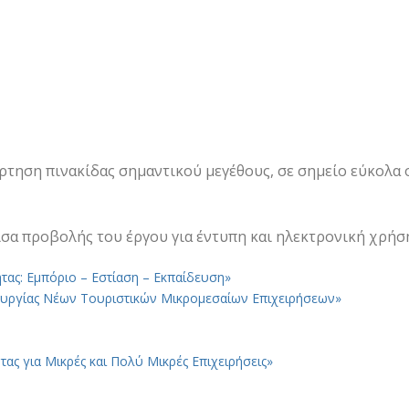
ρτηση πινακίδας σημαντικού μεγέθους, σε σημείο εύκολα ο
φίσα προβολής του έργου για έντυπη και ηλεκτρονική χρήσ
τας: Εμπόριο – Εστίαση – Εκπαίδευση»
τουργίας Νέων Τουριστικών Μικρομεσαίων Επιχειρήσεων»
ας για Μικρές και Πολύ Μικρές Επιχειρήσεις»