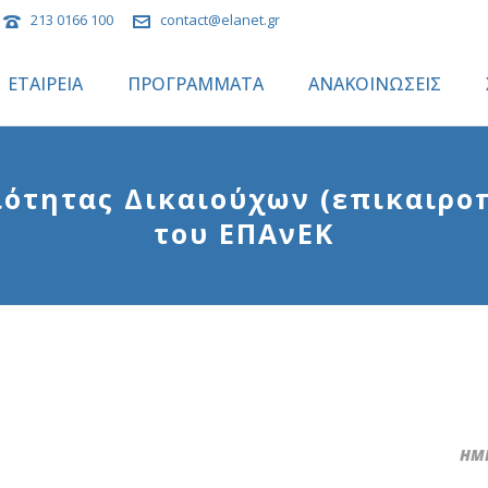
213 0166 100
contact@elanet.gr
ΕΤΑΙΡΕΙΑ
ΠΡΟΓΡΑΜΜΑΤΑ
ΑΝΑΚΟΙΝΩΣΕΙΣ
ότητας Δικαιούχων (επικαιροπ
του ΕΠΑνΕΚ
ΗΜΕ