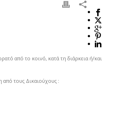
ρατό από το κοινό, κατά τη διάρκεια ή/και
η από τους Δικαιούχους :