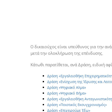
Ο δικαιούχος είναι υπεύθυνος για την ανά
μετά την ολοκλήρωση της επένδυσης.
Κάτωθι παρατίθεται, ανά Δράση, ειδική α
Δράση «Εργαλειοθήκη Επιχειρηματικότη
Δράση «Ενίσχυση της Ίδρυσης και Λει
Δράση «Ψηφιακό Αλμα»
Δράση «Ψηφιακό Βήμα»
Δράση «Eργαλειοθήκη Ανταγωνιστικότητ
Δράση «Ποιοτικός Εκσυγχρονισμός»
Δράση «Επιχειρούμε Έξω»